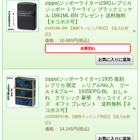
zippo(ジッポーライター)1941レプリカ
ジッポー ミラーライン ブラックニッケ
ル 1941ML-BN プレゼント 送料無料
【ネコポス可】
z1941ML-BN 【無料ラッピング対応】【名入れ対
応】
価格： 10,680円(税込)
在庫切れ
zippo(ジッポーライター) 1935 復刻
レプリカ 限定 シリアルNo.入 ゴー
ルド&ブルー 1935EPG-BL おしゃ
れ クラシック 豪華 カッコイイ メン
ズ ギフト プレゼント 送料無料【ネ
コポス可】
z1935EPG-BL 【無料ラッピング対応】【名入れ対
応】
価格： 14,245円(税込)