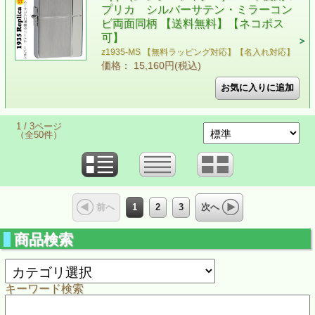
プリカ シルバーサテン・ミラーコン
ビ両面同柄 【送料無料】【ネコポス
可】
z1935-MS 【無料ラッピング対応】【名入れ対応】
価格： 15,160円(税込)
1 / 3ページ
（全50件）
1
2
3
前へ
次へ
商品検索
キーワード検索