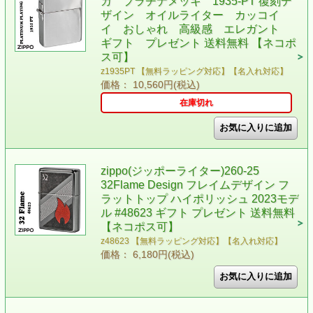
カ プラチナメッキ 1935-PT 復刻デ
ザイン オイルライター カッコイ
イ おしゃれ 高級感 エレガント
ギフト プレゼント 送料無料 【ネコポ
ス可】
z1935PT 【無料ラッピング対応】【名入れ対応】
価格： 10,560円(税込)
在庫切れ
zippo(ジッポーライター)260-25
32Flame Design フレイムデザイン フ
ラットトップ ハイポリッシュ 2023モデ
ル #48623 ギフト プレゼント 送料無料
【ネコポス可】
z48623 【無料ラッピング対応】【名入れ対応】
価格： 6,180円(税込)