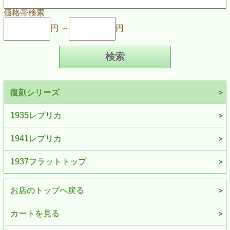
価格帯検索
円 ～
円
復刻シリーズ
1935レプリカ
1941レプリカ
1937フラットトップ
お店のトップへ戻る
カートを見る