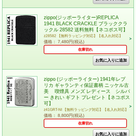
zippo(ジッポーライター)REPLICA
1941 BLACK CRACKLE ブラッククラ
ックル 28582 送料無料【ネコポス可】
z28582 【無料ラッピング対応】【名入れ対応】
価格： 7,480円(税込)
在庫切れ
zippo (ジッポーライター) 1941年レプ
リカ ギャランティ保証書柄 ニッケル古
美 喫煙具 メンズ レディース シルバ
ー きれい ギフト プレゼント【ネコポス
可】
z41GRT-NI 【無料ラッピング対応】【名入れ対応】
価格： 8,800円(税込)
在庫切れ