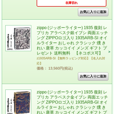
在庫切れ
zippo (ジッポーライター) 1935 復刻 レ
プリカ アラベスク銀イブシ 両面エッチ
ング ZIPPOロゴ入り 1935ARB-SI オイ
ルライター おしゃれ クラシック 燻 き
れい 唐草 カッコイイ メンズ ギフト プ
レゼント 送料無料 【ネコポス可】
z1935ARB-SI 【無料ラッピング対応】【名入れ対
応】
価格： 13,560円(税込)
zippo (ジッポーライター) 1935 復刻 レ
プリカ アラベスク金イブシ 両面エッチ
ング ZIPPOロゴ入り 1935ARB-GI オイ
ルライター おしゃれ クラシック 燻 き
れい 唐草 カッコイイ メンズ ギフト プ