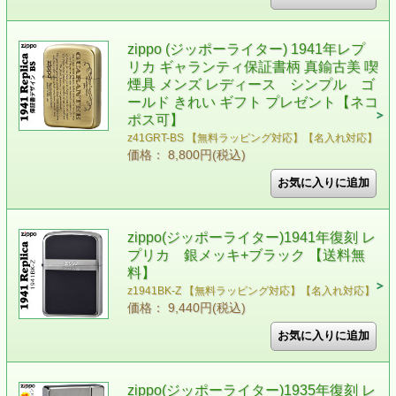
zippo (ジッポーライター) 1941年レプ
リカ ギャランティ保証書柄 真鍮古美 喫
煙具 メンズ レディース シンプル ゴ
ールド きれい ギフト プレゼント【ネコ
ポス可】
z41GRT-BS 【無料ラッピング対応】【名入れ対応】
価格： 8,800円(税込)
zippo(ジッポーライター)1941年復刻 レ
プリカ 銀メッキ+ブラック 【送料無
料】
z1941BK-Z 【無料ラッピング対応】【名入れ対応】
価格： 9,440円(税込)
zippo(ジッポーライター)1935年復刻 レ