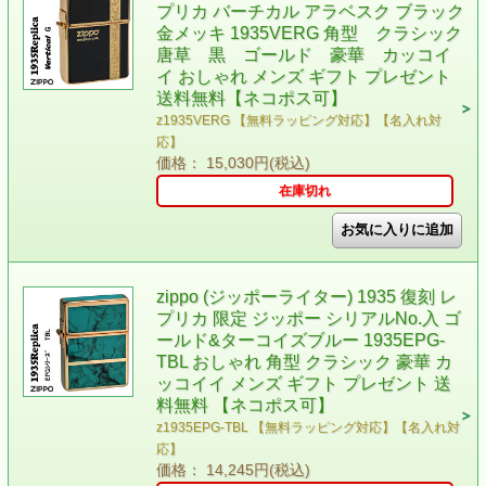
プリカ バーチカル アラベスク ブラック
金メッキ 1935VERG 角型 クラシック
唐草 黒 ゴールド 豪華 カッコイ
イ おしゃれ メンズ ギフト プレゼント
送料無料【ネコポス可】
z1935VERG 【無料ラッピング対応】【名入れ対
応】
価格： 15,030円(税込)
在庫切れ
zippo (ジッポーライター) 1935 復刻 レ
プリカ 限定 ジッポー シリアルNo.入 ゴ
ールド&ターコイズブルー 1935EPG-
TBL おしゃれ 角型 クラシック 豪華 カ
ッコイイ メンズ ギフト プレゼント 送
料無料 【ネコポス可】
z1935EPG-TBL 【無料ラッピング対応】【名入れ対
応】
価格： 14,245円(税込)