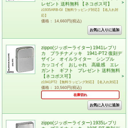
レゼント 送料無料 【ネコポス可】
z1935ARB-GI 【無料ラッピング対応】【名入れ対
応】
価格： 14,660円(税込)
zippo(ジッポーライター) 1941レプリ
カ プラチナメッキ 1941-PT2 復刻デ
ザイン オイルライター シンプル
カッコイイ おしゃれ 高級感 エレ
ガント ギフト プレゼント 送料無料
【ネコポス可】
z1941PT2 【無料ラッピング対応】【名入れ対応】
価格： 10,560円(税込)
在庫切れ
zippo(ジッポーライター) 1935レプリ