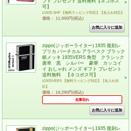
フト プレゼント 送料無料【ネコポス
可】
z1935-3HP 【無料ラッピング対応】【名入れ対応】
価格： 11,000円(税込)
zippo(ジッポーライター) 1935 復刻レ
プリカ バーチカル アラベスク ブラック
銀メッキ 1935VERS 角型 クラシック
唐草 黒 シルバー 豪華 カッコイ
イ おしゃれ メンズ ギフト プレゼント
送料無料 【ネコポス可】
z1935VERS 【無料ラッピング対応】【名入れ対
応】
価格： 14,290円(税込)
在庫切れ
zippo(ジッポーライター) 1935 復刻レ