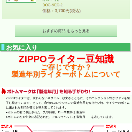
DOG-NEO-2
価格：3,700円(税込)
おすすめ商品 をもっと見る
お気に入り
ZIPPOライター豆知識
ご存じですか？
製造年別ライターボトムについて
ZIPPOライターは、変わらないスタイル、頑丈さとともに、そのコレクション性がファンを魅
了し続けています。そして、自分のコレクションの製造年月を知りたい時、ライターのボトム
に施された刻印が答えを導き出してくれます。
●ボトムの右に表記された、丸や斜線、ローマ数字は 製造年
●ボトムの左や中央に表記された、アルファベットは 製造月 を表しています。