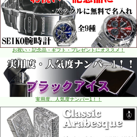
お祝い・記念品・ギフト・プレゼントにオススメ！
実用度、人気度ナンバー1！！