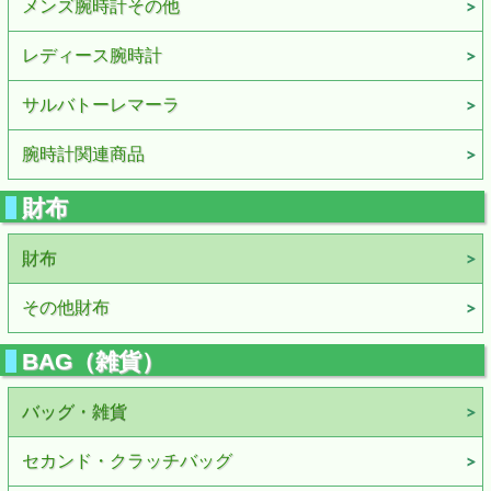
メンズ腕時計その他
レディース腕時計
サルバトーレマーラ
腕時計関連商品
財布
財布
その他財布
BAG（雑貨）
バッグ・雑貨
セカンド・クラッチバッグ