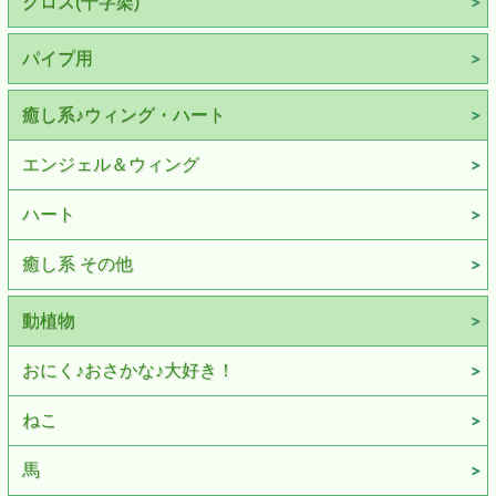
クロス(十字架)
パイプ用
癒し系♪ウィング・ハート
エンジェル＆ウィング
ハート
癒し系 その他
動植物
おにく♪おさかな♪大好き！
ねこ
馬