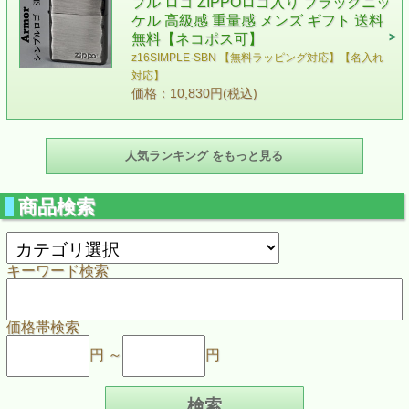
プル ロゴ ZIPPOロゴ入り ブラックニッ
ケル 高級感 重量感 メンズ ギフト 送料
無料【ネコポス可】
z16SIMPLE-SBN 【無料ラッピング対応】【名入れ
対応】
価格：10,830円(税込)
人気ランキング をもっと見る
商品検索
キーワード検索
価格帯検索
円 ～
円