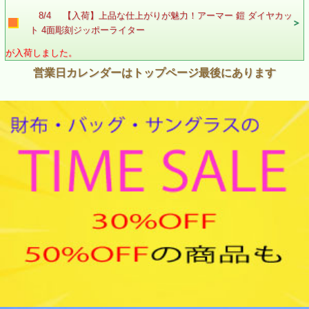
8/4 【入荷】上品な仕上がりが魅力！アーマー 鎧 ダイヤカッ
ト 4面彫刻ジッポーライター
が入荷しました。
営業日カレンダーはトップページ最後にあります