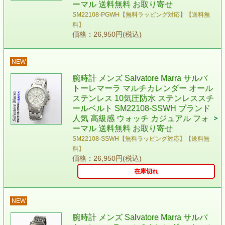
ーマル 送料無料 お取り寄せ
SM22108-PGWH【無料ラッピング対応】【送料無
料】
価格：26,950円(税込)
NEW
腕時計 メンズ Salvatore Marra サルバ
トーレマーラ マルチカレンダー オール
ステンレス 10気圧防水 ステンレススチ
ールベルト SM22108-SSWH ブランド
人気 高級感 ウォッチ カジュアル フォ
ーマル 送料無料 お取り寄せ
SM22108-SSWH【無料ラッピング対応】【送料無
料】
価格：26,950円(税込)
在庫切れ
NEW
腕時計 メンズ Salvatore Marra サルバ