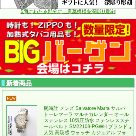
5面にわたる部分に、唐草模様を深彫り彫刻
新着商品
NEW
腕時計 メンズ Salvatore Marra サルバ
トーレマーラ マルチカレンダー オール
ステンレス 10気圧防水 ステンレススチ
ールベルト SM22108-PGWH ブランド
人気 高級感 ウォッチ カジュアル フォ