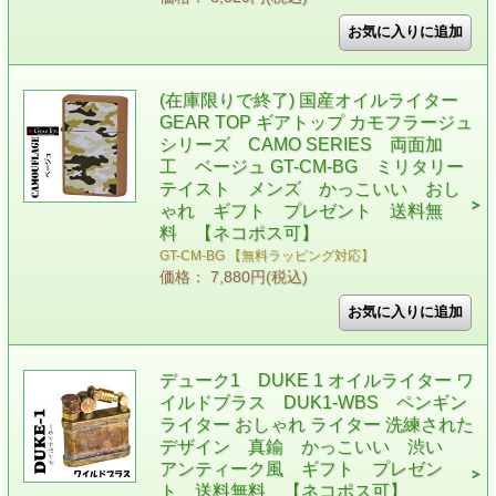
(在庫限りで終了) 国産オイルライター
GEAR TOP ギアトップ カモフラージュ
シリーズ CAMO SERIES 両面加
工 ベージュ GT-CM-BG ミリタリー
テイスト メンズ かっこいい おし
ゃれ ギフト プレゼント 送料無
料 【ネコポス可】
GT-CM-BG 【無料ラッピング対応】
価格： 7,880円(税込)
デューク1 DUKE 1 オイルライター ワ
イルドブラス DUK1-WBS ペンギン
ライター おしゃれ ライター 洗練された
デザイン 真鍮 かっこいい 渋い
アンティーク風 ギフト プレゼン
ト 送料無料 【ネコポス可】