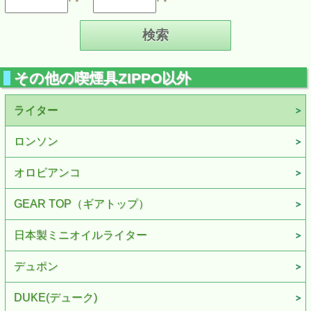
その他の喫煙具ZIPPO以外
ライター
ロンソン
オロビアンコ
GEAR TOP（ギアトップ）
日本製ミニオイルライター
デュポン
DUKE(デューク)