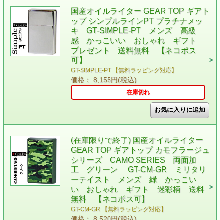
国産オイルライター GEAR TOP ギアト
ップ シンプルラインPT プラチナメッ
キ GT-SIMPLE-PT メンズ 高級
感 かっこいい おしゃれ ギフト
プレゼント 送料無料 【ネコポス
可】
GT-SIMPLE-PT 【無料ラッピング対応】
価格： 8,155円(税込)
在庫切れ
(在庫限りで終了) 国産オイルライター
GEAR TOP ギアトップ カモフラージュ
シリーズ CAMO SERIES 両面加
工 グリーン GT-CM-GR ミリタリ
ーテイスト メンズ 緑 かっこい
い おしゃれ ギフト 迷彩柄 送料
無料 【ネコポス可】
GT-CM-GR 【無料ラッピング対応】
価格： 8,520円(税込)