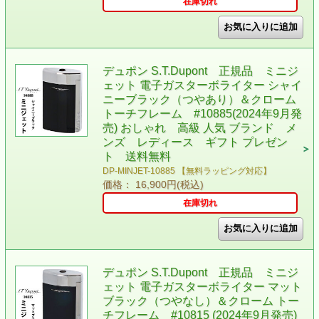
在庫切れ
デュポン S.T.Dupont 正規品 ミニジ
ェット 電子ガスターボライター シャイ
ニーブラック（つやあり）＆クローム
トーチフレーム #10885(2024年9月発
売) おしゃれ 高級 人気 ブランド メ
ンズ レディース ギフト プレゼン
ト 送料無料
DP-MINJET-10885 【無料ラッピング対応】
価格： 16,900円(税込)
在庫切れ
デュポン S.T.Dupont 正規品 ミニジ
ェット 電子ガスターボライター マット
ブラック（つやなし）＆クローム トー
チフレーム #10815 (2024年9月発売)