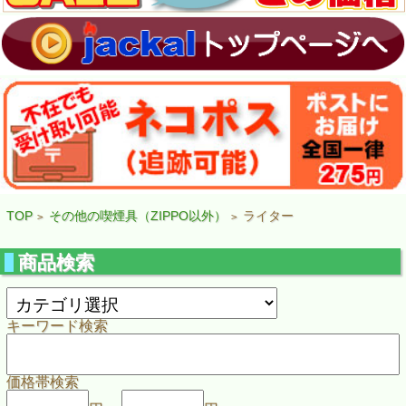
TOP
その他の喫煙具（ZIPPO以外）
ライター
>
>
商品検索
キーワード検索
価格帯検索