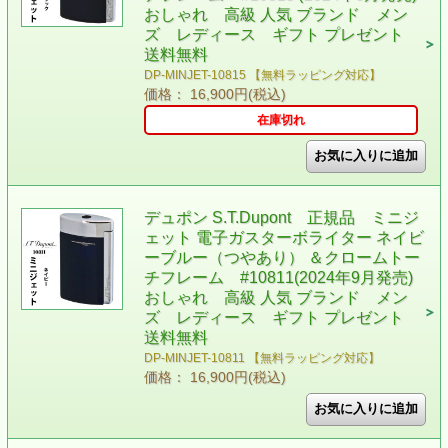
おしゃれ 高級 人気 ブランド メン
ズ レディース ギフト プレゼント
送料無料
DP-MINJET-10815 【無料ラッピング対応】
価格： 16,900円(税込)
在庫切れ
デュポン S.T.Dupont 正規品 ミニジ
ェット 電子ガスターボライター ネイビ
ーブルー（つやあり） ＆クロームトー
チフレーム #10811(2024年9月発売)
おしゃれ 高級 人気 ブランド メン
ズ レディース ギフト プレゼント
送料無料
DP-MINJET-10811 【無料ラッピング対応】
価格： 16,900円(税込)