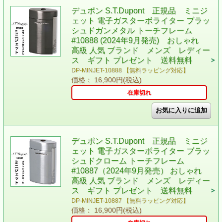
デュポン S.T.Dupont 正規品 ミニジ
ェット 電子ガスターボライター ブラッ
シュドガンメタル トーチフレーム
#10888 (2024年9月発売) おしゃれ
高級 人気 ブランド メンズ レディー
ス ギフト プレゼント 送料無料
DP-MINJET-10888 【無料ラッピング対応】
価格： 16,900円(税込)
在庫切れ
デュポン S.T.Dupont 正規品 ミニジ
ェット 電子ガスターボライター ブラッ
シュドクローム トーチフレーム
#10887（2024年9月発売） おしゃれ
高級 人気 ブランド メンズ レディー
ス ギフト プレゼント 送料無料
DP-MINJET-10887 【無料ラッピング対応】
価格： 16,900円(税込)