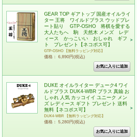
GEAR TOP ギアトップ 国産オイルライ
ター 王将 ワイルドブラス ウッドプレ
ート貼り GTP-OSHO 将棋を愛する
大人たちへ 駒 天然木 メンズ レデ
ィース かっこいい おしゃれ ギフ
ト プレゼント【ネコポス可】
GTP-OSHO 【無料ラッピング対応】
価格： 6,890円(税込)
DUKE オイルライター デューク4 ワイ
ルドブラス DUK4-WBR ブラス 真鍮 お
しゃれ 人気 カッコイイ ユニーク メン
ズ レディース ギフト プレゼント 送料
無料【ネコポス可】
DUK4-WBR 【無料ラッピング対応】
価格： 5,280円(税込)