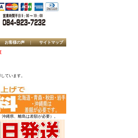
｜
お客様の声
｜
サイトマップ
証
得しています。
、沖縄県、離島は差額が必要）。