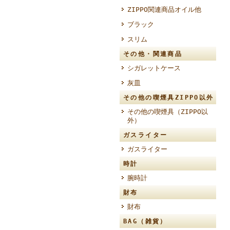
ZIPPO関連商品オイル他
ブラック
スリム
その他・関連商品
シガレットケース
灰皿
その他の喫煙具ZIPPO以外
その他の喫煙具（ZIPPO以
外）
ガスライター
ガスライター
時計
腕時計
財布
財布
BAG（雑貨）