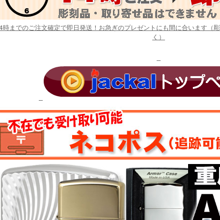
14時までのご注文確定で即日発送！お急ぎのプレゼントにも間に合います（
く）