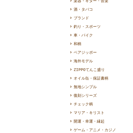
楽器・ギター・音楽
酒・タバコ
ブランド
釣り・スポーツ
車・バイク
和柄
ペアジッポー
海外モデル
ZIPPOてんこ盛り
オイル缶・保証書柄
無地シンプル
復刻シリーズ
チェック柄
マリア・キリスト
開運・幸運・縁起
ゲーム・アニメ・カジノ