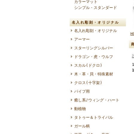
カラーマット
シンプル・スタンダード
名入れ彫刻・オリジナル
名入れ彫刻・オリジナル
H
アーマー
スターリングシルバー
ドラゴン・虎・ウルフ
スカル(ドクロ)
木・革・貝・特殊素材
クロス(十字架)
パイプ用
癒し系♪ウィング・ハート
動植物
タトゥー＆トライバル
ガール柄