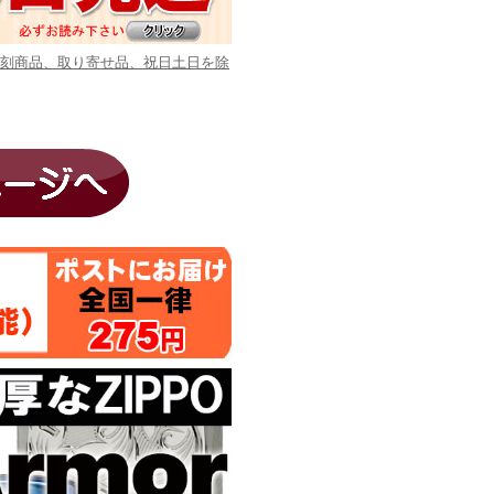
彫刻商品、取り寄せ品、祝日土日を除