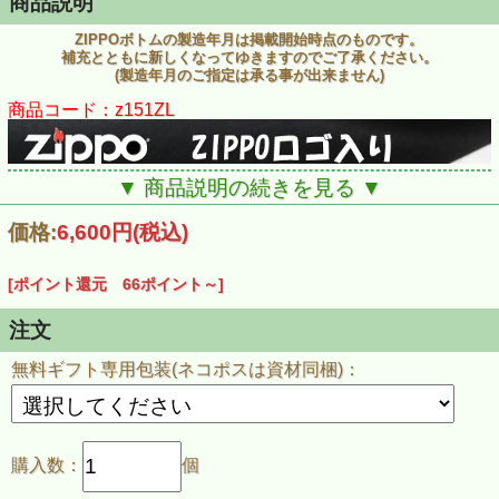
商品説明
ZIPPOボトムの製造年月は掲載開始時点のものです。
補充とともに新しくなってゆきますのでご了承ください。
(製造年月のご指定は承る事が出来ません)
商品コード：z151ZL
▼ 商品説明の続きを見る ▼
価格:
6,600円
(税込)
[ポイント還元 66ポイント～]
注文
無料ギフト専用包装(ネコポスは資材同梱)：
購入数：
個