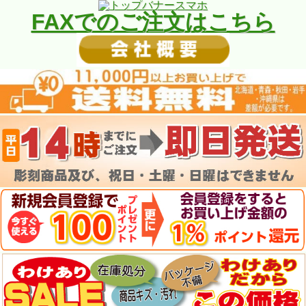
FAXでのご注文はこちら