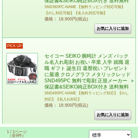
保証書&SEIKO純正BOX付き 送料無料
SND365PC-NAME 【無料ラッピング対応可能】
【のし対応可能】【名入れ対応可能】
価格： 18,900円(税込)
PICK UP
セイコー SEIKO 腕時計 メンズ バック
ル名入れ彫刻 お祝い 卒業 入学 就職 退
職 ギフト 誕生日 還暦祝い プレゼント
に最適 クロノグラフ メタリックレッド
SND495PC 無料で彫刻 正規メーカー
保証書&SEIKO純正BOX付き 送料無料
SND495PC-NAME 【無料ラッピング対応】【のし
対応】【名入れ対応】
価格： 18,900円(税込)
1 / 1ページ
（全9件）