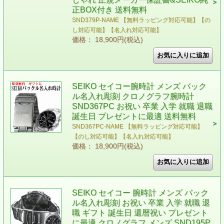
正BOX付き 送料無料
SND379P-NAME 【無料ラッピング対応可能】【の
し対応可能】【名入れ対応可能】
価格： 18,900円(税込)
SEIKO セイコー腕時計 メンズ バック
ル名入れ彫刻 クロノグラフ腕時計
SND367PC お祝い 卒業 入学 就職 退職
誕生日 プレゼントに最適 送料無料
SND367PC-NAME 【無料ラッピング対応可能】
【のし対応可能】【名入れ対応可能】
価格： 18,900円(税込)
SEIKO セイコー 腕時計 メンズ バック
ル名入れ彫刻 お祝い 卒業 入学 就職 退
職 ギフト 誕生日 還暦祝い プレゼント
に最適 クロノグラフ メンズ SND195P