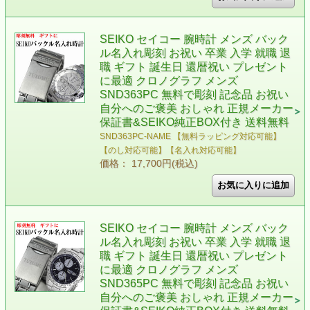
SEIKO セイコー 腕時計 メンズ バック
ル名入れ彫刻 お祝い 卒業 入学 就職 退
職 ギフト 誕生日 還暦祝い プレゼント
に最適 クロノグラフ メンズ
SND363PC 無料で彫刻 記念品 お祝い
自分へのご褒美 おしゃれ 正規メーカー
保証書&SEIKO純正BOX付き 送料無料
SND363PC-NAME 【無料ラッピング対応可能】
【のし対応可能】【名入れ対応可能】
価格： 17,700円(税込)
SEIKO セイコー 腕時計 メンズ バック
ル名入れ彫刻 お祝い 卒業 入学 就職 退
職 ギフト 誕生日 還暦祝い プレゼント
に最適 クロノグラフ メンズ
SND365PC 無料で彫刻 記念品 お祝い
自分へのご褒美 おしゃれ 正規メーカー