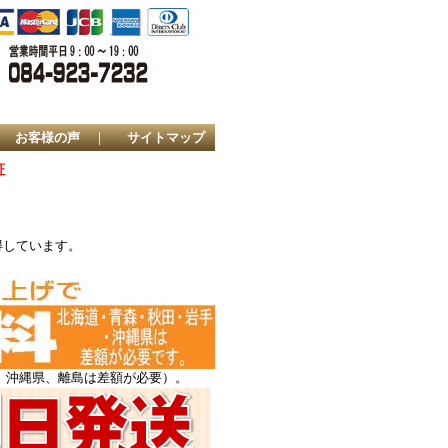
｜
お客様の声
｜
サイトマップ
証
得しています。
、沖縄県、離島は差額が必要）。