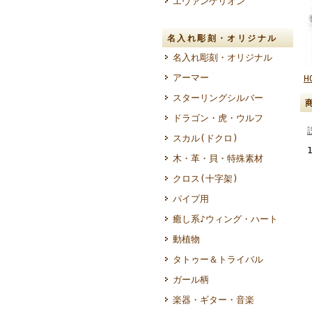
エヴァンゲリオン
名入れ彫刻・オリジナル
名入れ彫刻・オリジナル
アーマー
H
スターリングシルバー
ドラゴン・虎・ウルフ
スカル(ドクロ)
木・革・貝・特殊素材
クロス(十字架)
パイプ用
癒し系♪ウィング・ハート
動植物
タトゥー＆トライバル
ガール柄
楽器・ギター・音楽