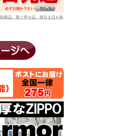
彫刻商品、取り寄せ品、祝日土日を除