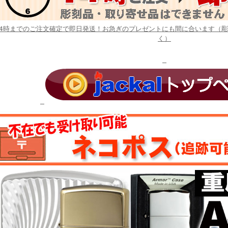
14時までのご注文確定で即日発送！お急ぎのプレゼントにも間に合います（
く）