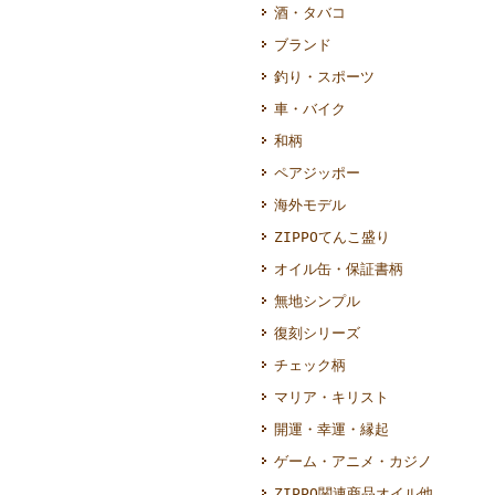
酒・タバコ
ブランド
釣り・スポーツ
車・バイク
和柄
ペアジッポー
海外モデル
ZIPPOてんこ盛り
オイル缶・保証書柄
無地シンプル
復刻シリーズ
チェック柄
マリア・キリスト
開運・幸運・縁起
ゲーム・アニメ・カジノ
ZIPPO関連商品オイル他