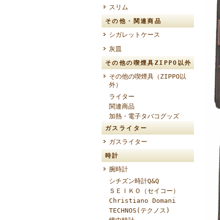
スリム
その他・関連商品
シガレットケース
灰皿
その他の喫煙具ZIPPO以外
その他の喫煙具（ZIPPO以
外）
ライター
関連商品
加熱・電子タバコグッズ
ガスライター
ガスライター
時計
腕時計
シチズン時計Q&Q
ＳＥＩＫＯ（セイコー）
Christiano Domani
TECHNOS(テクノス)