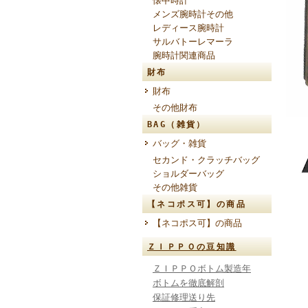
懐中時計
メンズ腕時計その他
レディース腕時計
サルバトーレマーラ
腕時計関連商品
財布
財布
その他財布
BAG（雑貨）
バッグ・雑貨
セカンド・クラッチバッグ
ショルダーバッグ
その他雑貨
【ネコポス可】の商品
【ネコポス可】の商品
ＺＩＰＰＯの豆知識
ＺＩＰＰＯボトム製造年
ボトムを徹底解剖
保証修理送り先