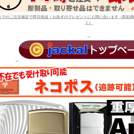
時までのご注文確定で即日発送！お急ぎのプレゼントにも間に合います（彫刻
く）