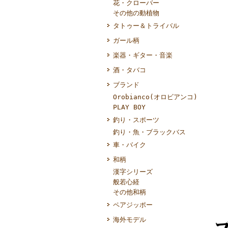
花・クローバー
その他の動植物
タトゥー＆トライバル
ガール柄
楽器・ギター・音楽
酒・タバコ
ブランド
Orobianco(オロビアンコ)
PLAY BOY
釣り・スポーツ
釣り・魚・ブラックバス
車・バイク
和柄
漢字シリーズ
般若心経
その他和柄
ペアジッポー
海外モデル