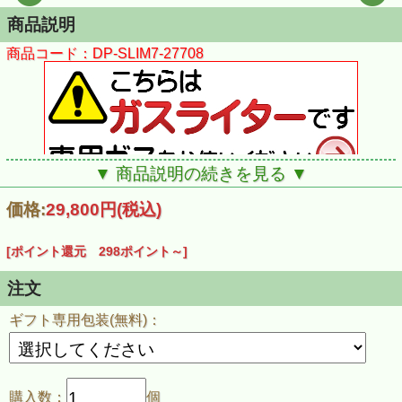
商品説明
商品コード：DP-SLIM7-27708
▼ 商品説明の続きを見る ▼
価格:
29,800円
(税込)
[ポイント還元 298ポイント～]
注文
ギフト専用包装(無料)：
購入数：
個