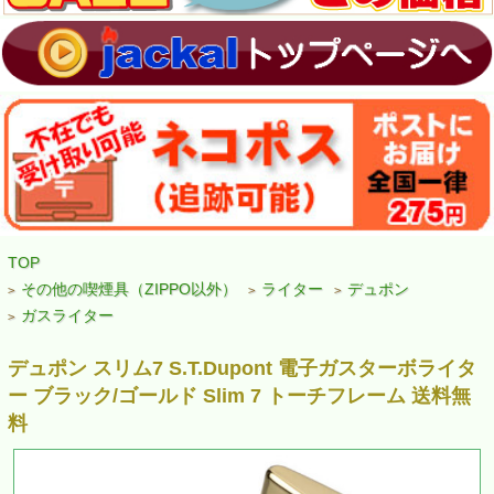
TOP
その他の喫煙具（ZIPPO以外）
ライター
デュポン
>
>
>
ガスライター
>
デュポン スリム7 S.T.Dupont 電子ガスターボライタ
ー ブラック/ゴールド Slim 7 トーチフレーム 送料無
料