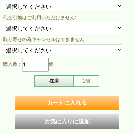
代金引換はご利用いただけません:
取り寄せの為キャンセルはできません:
購入数：
個
在庫
1個