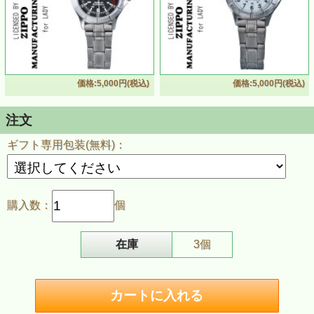
価格:5,000円(税込)
価格:5,000円(税込)
注文
ギフト専用包装(無料)：
購入数：
個
在庫
3個