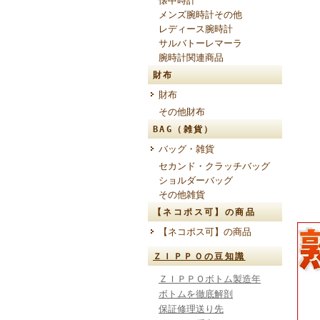
懐中時計
メンズ腕時計その他
レディース腕時計
サルバトーレマーラ
腕時計関連商品
財布
財布
その他財布
BAG（雑貨）
バッグ・雑貨
セカンド・クラッチバッグ
ショルダーバッグ
その他雑貨
【ネコポス可】の商品
【ネコポス可】の商品
ＺＩＰＰＯの豆知識
ＺＩＰＰＯボトム製造年
ボトムを徹底解剖
保証修理送り先