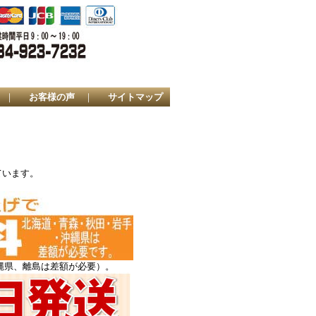
｜
お客様の声
｜
サイトマップ
ています。
縄県、離島は差額が必要）。