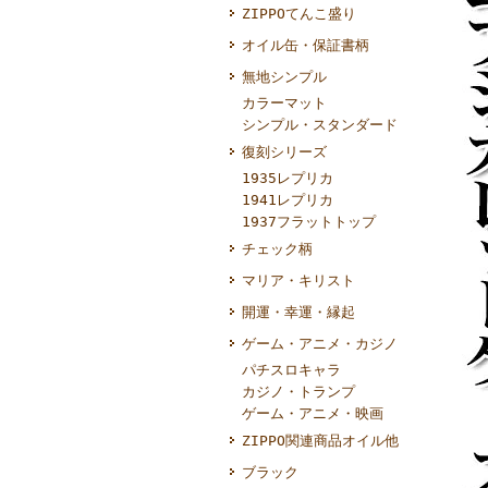
ZIPPOてんこ盛り
オイル缶・保証書柄
無地シンプル
カラーマット
シンプル・スタンダード
復刻シリーズ
1935レプリカ
1941レプリカ
1937フラットトップ
チェック柄
マリア・キリスト
開運・幸運・縁起
ゲーム・アニメ・カジノ
パチスロキャラ
カジノ・トランプ
ゲーム・アニメ・映画
ZIPPO関連商品オイル他
ブラック