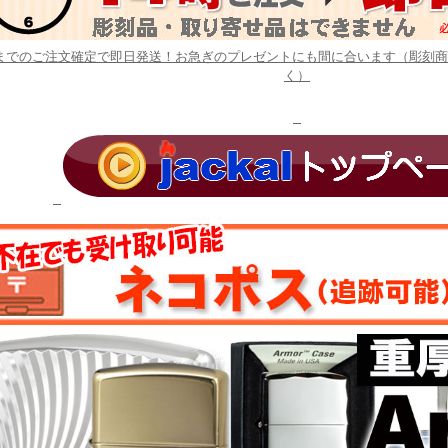
時までのご注文確定で即日発送！お急ぎのプレゼントにも間に合います（彫刻
く）