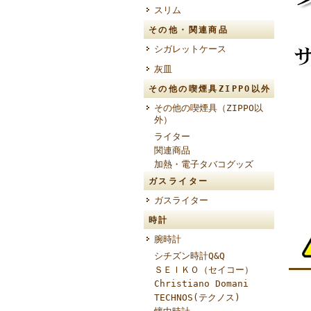
スリム
その他・関連商品
シガレットケース
灰皿
その他の喫煙具ZIPPO以外
その他の喫煙具（ZIPPO以
外）
ライター
関連商品
加熱・電子タバコグッズ
ガスライター
ガスライター
時計
腕時計
シチズン時計Q&Q
ＳＥＩＫＯ（セイコー）
Christiano Domani
TECHNOS(テクノス)