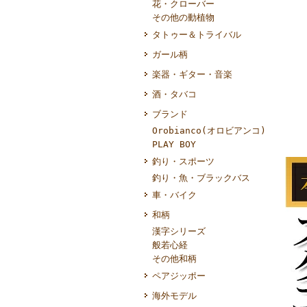
花・クローバー
その他の動植物
タトゥー＆トライバル
ガール柄
楽器・ギター・音楽
酒・タバコ
ブランド
Orobianco(オロビアンコ)
PLAY BOY
釣り・スポーツ
釣り・魚・ブラックバス
車・バイク
和柄
漢字シリーズ
般若心経
その他和柄
ペアジッポー
海外モデル