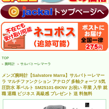
TOP
腕時計
サルバトーレマーラ
>
>
メンズ腕時計【Salvatore Marra】サルバトーレマー
ラ マルチファンクション アナログ 多軸クォーツ 5気
圧防水 革ベルト SM25101-BKNV お祝い 卒業 入学 就
職 退職 ビジネス 高級感 プレゼント 送 料無料