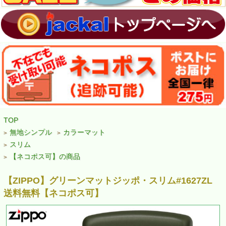
TOP
無地シンプル
カラーマット
>
>
スリム
>
【ネコポス可】の商品
>
【ZIPPO】グリーンマットジッポ・スリム#1627ZL
送料無料【ネコポス可】