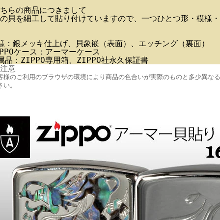
ちらの商品につきまして
の貝を細工して貼り付けていますので、一つひとつ形・模様・
様：銀メッキ仕上げ、貝象嵌（表面）、エッチング（裏面）
IPPOケース：アーマーケース
属品：ZIPPO専用箱、ZIPPO社永久保証書
注意
客様のご利用のブラウザの環境により商品の色合いが実際のものと多少異な
さい。