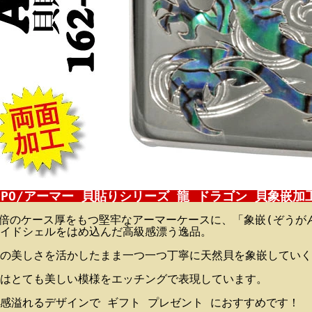
PPO/アーマー 貝貼りシリーズ 龍 ドラゴン 貝象嵌加
5倍のケース厚をもつ堅牢なアーマーケースに、「象嵌(ぞうが
イドシェルをはめ込んだ高級感漂う逸品。
の美しさを活かしたまま一つ一つ丁寧に天然貝を象嵌していく
はとても美しい模様をエッチングで表現しています。
感溢れるデザインで ギフト プレゼント におすすめです！