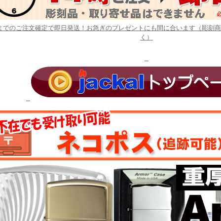
時までのご注文確定で即日発送！お急ぎのプレゼントにも間に合います（彫刻
く）