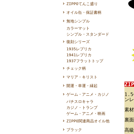
ZIPPOてんこ盛り
オイル缶・保証書柄
無地シンプル
カラーマット
シンプル・スタンダード
復刻シリーズ
1935レプリカ
1941レプリカ
1937フラットトップ
チェック柄
マリア・キリスト
ZI
開運・幸運・縁起
1.
ゲーム・アニメ・カジノ
ンレ
パチスロキャラ
カジノ・トランプ
素材
ゲーム・アニメ・映画
裏面
ZIPPO関連商品オイル他
高級
ブラック