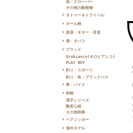
花・クローバー
その他の動植物
タトゥー＆トライバル
ガール柄
楽器・ギター・音楽
酒・タバコ
ブランド
Orobianco(オロビアンコ)
PLAY BOY
釣り・スポーツ
釣り・魚・ブラックバス
車・バイク
和柄
漢字シリーズ
般若心経
その他和柄
ペアジッポー
海外モデル