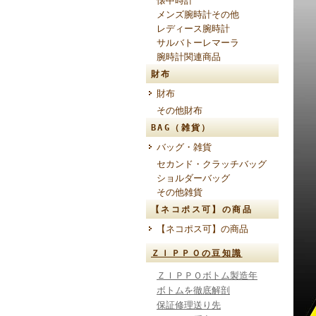
懐中時計
メンズ腕時計その他
レディース腕時計
サルバトーレマーラ
腕時計関連商品
財布
財布
その他財布
BAG（雑貨）
バッグ・雑貨
セカンド・クラッチバッグ
ショルダーバッグ
その他雑貨
【ネコポス可】の商品
【ネコポス可】の商品
ＺＩＰＰＯの豆知識
ＺＩＰＰＯボトム製造年
ボトムを徹底解剖
保証修理送り先