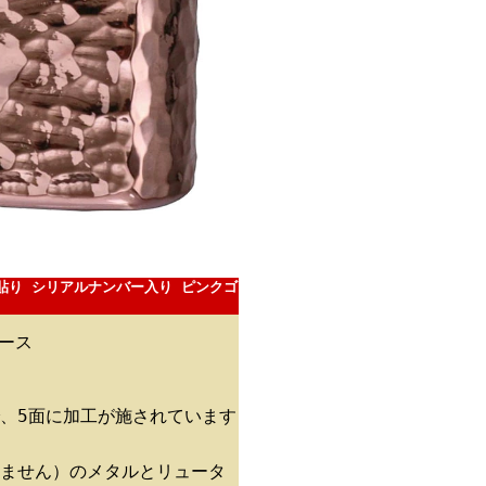
ル貼り シリアルナンバー入り ピンクゴ
ース
、5面に加工が施されています
ません）のメタルとリュータ