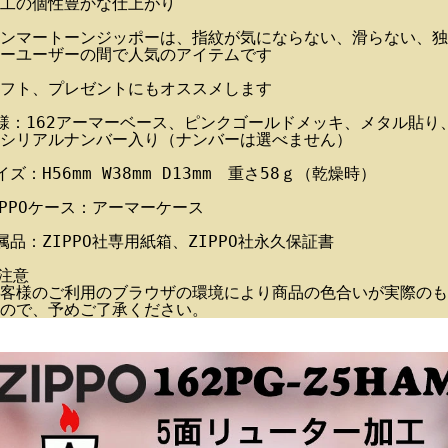
工の個性豊かな仕上がり
ンマートーンジッポーは、指紋が気にならない、滑らない、独
ーユーザーの間で人気のアイテムです
フト、プレゼントにもオススメします
様：162アーマーベース、ピンクゴールドメッキ、メタル貼り
シリアルナンバー入り（ナンバーは選べません）
イズ：H56mm W38mm D13mm 重さ58ｇ（乾燥時）
IPPOケース：アーマーケース
属品：ZIPPO社専用紙箱、ZIPPO社永久保証書
注意
客様のご利用のブラウザの環境により商品の色合いが実際のも
ので、予めご了承ください。