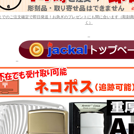
時までのご注文確定で即日発送！お急ぎのプレゼントにも間に合います（彫刻
く）