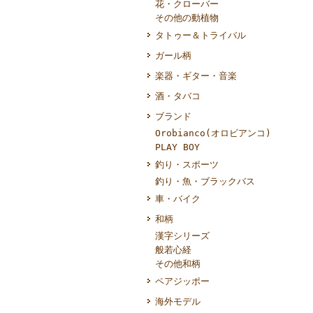
花・クローバー
その他の動植物
タトゥー＆トライバル
ガール柄
楽器・ギター・音楽
酒・タバコ
ブランド
Orobianco(オロビアンコ)
PLAY BOY
釣り・スポーツ
釣り・魚・ブラックバス
車・バイク
和柄
漢字シリーズ
般若心経
その他和柄
ペアジッポー
海外モデル