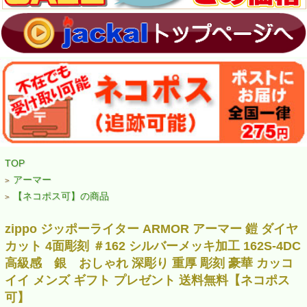
TOP
アーマー
>
【ネコポス可】の商品
>
zippo ジッポーライター ARMOR アーマー 鎧 ダイヤ
カット 4面彫刻 ＃162 シルバーメッキ加工 162S-4DC
高級感 銀 おしゃれ 深彫り 重厚 彫刻 豪華 カッコ
イイ メンズ ギフト プレゼント 送料無料【ネコポス
可】