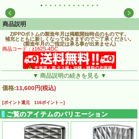
商品説明
ZIPPOボトムの製造年月は掲載開始時点のものです。
補充とともに新しくなってゆきますのでご了承ください。
(製造年月のご指定は承る事が出来ません)
商品コード：z162S-4DC
▼ 商品説明の続きを見る ▼
価格:
11,600円
(税込)
[ポイント還元 116ポイント～]
ご覧のアイテムのバリエーション