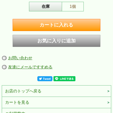
在庫
1個
お問い合わせ
友達にメールですすめる
お店のトップへ戻る
お求め安い価格と豊富なカラーバリエーションで人気のシリーズ。
ZIPPOライター本体は傷や汚れに強いツヤ消しのマット仕上げになってい
カートを見る
ます。
■仕様：カラーマット仕上げ