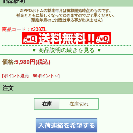
商品説明
ZIPPOボトムの製造年月は掲載開始時点のものです。
補充とともに新しくなってゆきますのでご了承ください。
(製造年月のご指定は承る事が出来ません)
商品コード：z238ZL
▼ 商品説明の続きを見る ▼
価格:
5,980円
(税込)
[ポイント還元 59ポイント～]
注文
在庫
在庫切れ