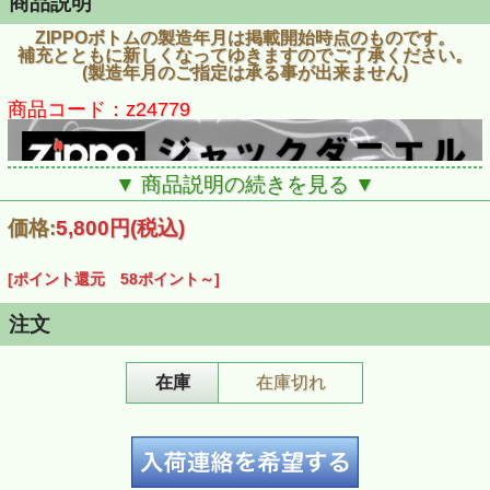
商品説明
ZIPPOボトムの製造年月は掲載開始時点のものです。
補充とともに新しくなってゆきますのでご了承ください。
(製造年月のご指定は承る事が出来ません)
商品コード：z24779
▼ 商品説明の続きを見る ▼
価格:
5,800円
(税込)
[ポイント還元 58ポイント～]
注文
在庫
在庫切れ