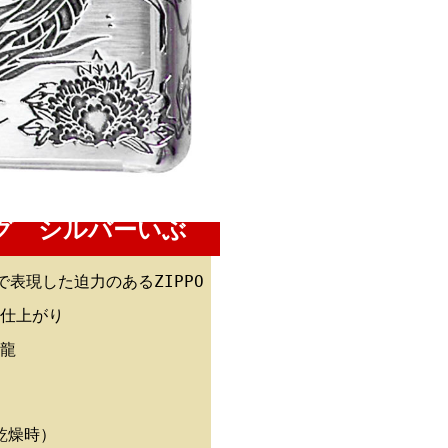
ング シルバーいぶ
表現した迫力のあるZIPPO
仕上がり
龍
（乾燥時）