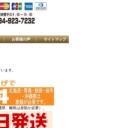
｜
お客様の声
｜
サイトマップ
ています。
縄県、離島は差額が必要）。