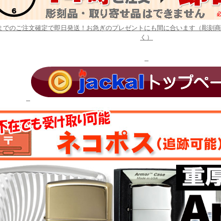
時までのご注文確定で即日発送！お急ぎのプレゼントにも間に合います（彫刻
く）