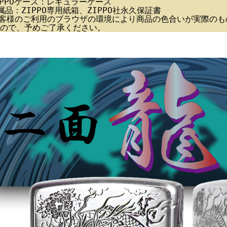
IPPOケース：レギュラーケース
属品：ZIPPO専用紙箱、ZIPPO社永久保証書
客様のご利用のブラウザの環境により商品の色合いが実際のも
ので、予めご了承ください。