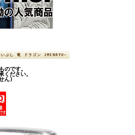
ぶし 竜 ドラゴン 2MENRYU-
のものです。
承ください。
せん)