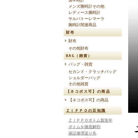
懐中時計
メンズ腕時計その他
レディース腕時計
サルバトーレマーラ
腕時計関連商品
財布
財布
その他財布
BAG（雑貨）
バッグ・雑貨
セカンド・クラッチバッグ
ショルダーバッグ
その他雑貨
【ネコポス可】の商品
【ネコポス可】の商品
ＺＩＰＰＯの豆知識
ＺＩＰＰＯボトム製造年
ボトムを徹底解剖
保証修理送り先