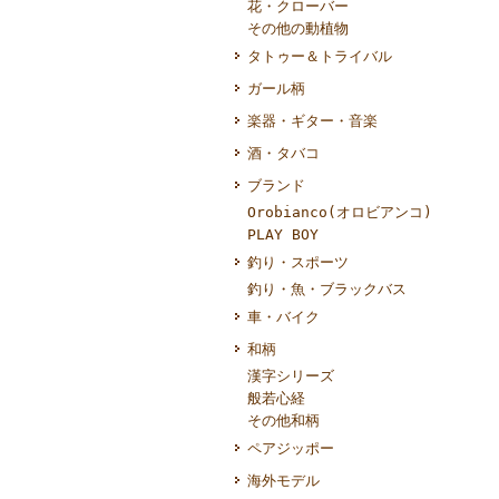
花・クローバー
その他の動植物
タトゥー＆トライバル
ガール柄
楽器・ギター・音楽
酒・タバコ
ブランド
Orobianco(オロビアンコ)
PLAY BOY
釣り・スポーツ
釣り・魚・ブラックバス
車・バイク
和柄
漢字シリーズ
般若心経
その他和柄
ペアジッポー
海外モデル