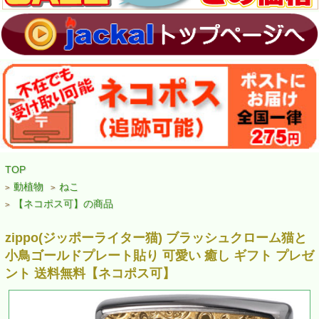
TOP
動植物
ねこ
>
>
【ネコポス可】の商品
>
zippo(ジッポーライター猫) ブラッシュクローム猫と
小鳥ゴールドプレート貼り 可愛い 癒し ギフト プレゼ
ント 送料無料【ネコポス可】