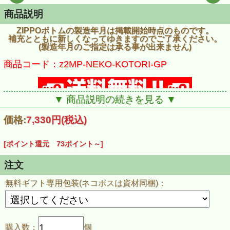
商品説明
ZIPPOボトムの製造年月は掲載開始時点のものです。
補充とともに新しくなってゆきますのでご了承ください。
(製造年月のご指定は承る事が出来ません)
商品コード：z2MP-NEKO-KOTORI-GP
▼ 商品説明の続きを見る ▼
価格:
7,330円
(税込)
[ポイント還元 73ポイント～]
注文
無料ギフト専用包装(ネコポスは資材同梱)：
購入数：
個