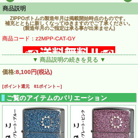
商品説明
ZIPPOボトムの製造年月は掲載開始時点のものです。
補充とともに新しくなってゆきますのでご了承ください。
(製造年月のご指定は承る事が出来ません)
商品コード：z2MPP-CAT-GY
▼ 商品説明の続きを見る ▼
価格:
8,100円
(税込)
[ポイント還元 81ポイント～]
ご覧のアイテムのバリエーション