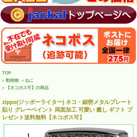
TOP
動植物
ねこ
>
>
【ネコポス可】の商品
>
zippo(ジッポーライター) ネコ・細密メタルプレート
貼り グレーペイント 両面加工 可愛い 癒し ギフト プ
レゼント送料無料【ネコポス可】