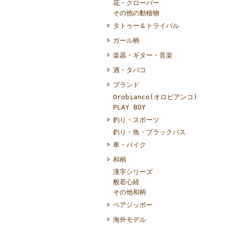
花・クローバー
その他の動植物
タトゥー＆トライバル
ガール柄
楽器・ギター・音楽
酒・タバコ
ブランド
Orobianco(オロビアンコ)
PLAY BOY
釣り・スポーツ
釣り・魚・ブラックバス
車・バイク
和柄
漢字シリーズ
般若心経
その他和柄
ペアジッポー
海外モデル