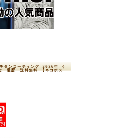
チタンコーティング 2026年 う
記念 還暦 送料無料 【ネコポス