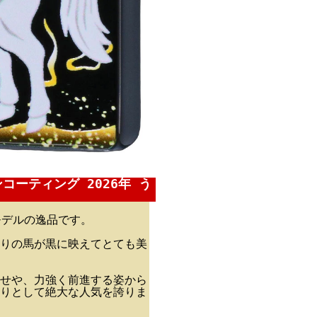
コーティング 2026年 う
モデルの逸品です。
りの馬が黒に映えてとても美
せや、力強く前進する姿から
りとして絶大な人気を誇りま