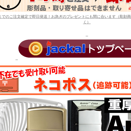
時までのご注文確定で即日発送！お急ぎのプレゼントにも間に合います（彫刻
く）