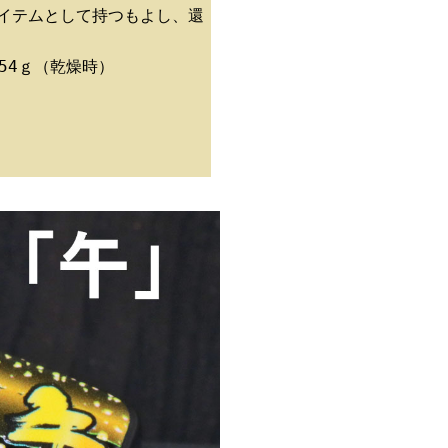
アイテムとして持つもよし、還
、54ｇ（乾燥時）