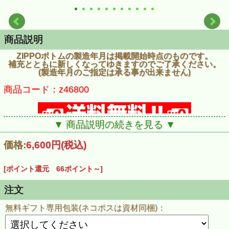
商品説明
ZIPPOボトムの製造年月は掲載開始時点のものです。
補充とともに新しくなってゆきますのでご了承ください。
(製造年月のご指定は承る事が出来ません)
商品コード：z46800
▼ 商品説明の続きを見る ▼
価格:
6,600円
(税込)
[ポイント還元 66ポイント～]
注文
無料ギフト専用包装(ネコポスは資材同梱)：