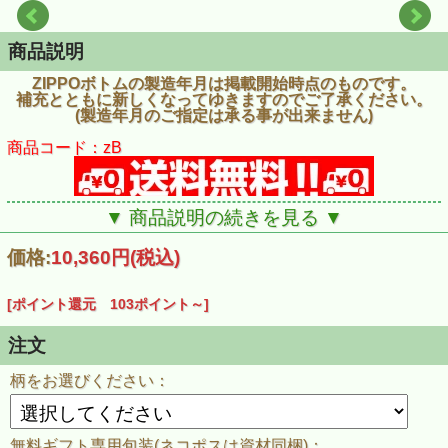
商品説明
ZIPPOボトムの製造年月は掲載開始時点のものです。
補充とともに新しくなってゆきますのでご了承ください。
(製造年月のご指定は承る事が出来ません)
商品コード：zB
▼ 商品説明の続きを見る ▼
価格:
10,360円
(税込)
[ポイント還元 103ポイント～]
注文
柄をお選びください：
無料ギフト専用包装(ネコポスは資材同梱)：