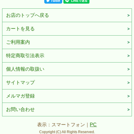
■仕様：本牛革手縫い加工
■ZIPPOケース：レギュラーケース
■付属品：ZIPPO社専用箱、ZIPPO社保証書
お店のトップへ戻る
※ご注意
・お客様のご利用のブラウザの環境により商品の色合いが
実際のものと多少異なる場合がございますので、予めご了
カートを見る
承ください。
ご利用案内
特定商取引法表示
個人情報の取扱い
サイトマップ
メルマガ登録
お問い合わせ
表示：スマートフォン｜
PC
Copyright (C) All Rights Reserved.