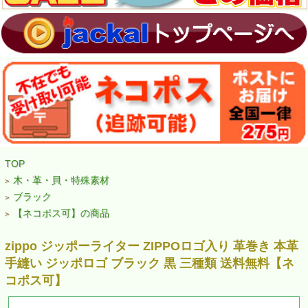
TOP
木・革・貝・特殊素材
>
ブラック
>
【ネコポス可】の商品
>
zippo ジッポーライター ZIPPOロゴ入り 革巻き 本革
手縫い ジッポロゴ ブラック 黒 三種類 送料無料【ネ
コポス可】