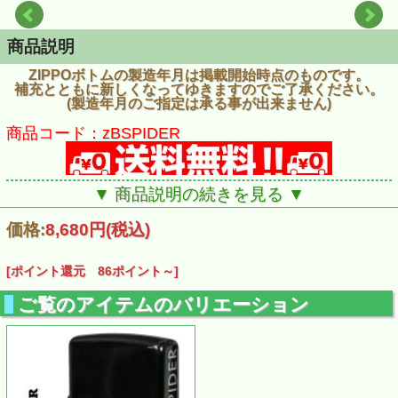
商品説明
ZIPPOボトムの製造年月は掲載開始時点のものです。
補充とともに新しくなってゆきますのでご了承ください。
(製造年月のご指定は承る事が出来ません)
商品コード：zBSPIDER
▼ 商品説明の続きを見る ▼
価格:
8,680円
(税込)
[ポイント還元 86ポイント～]
ご覧のアイテムのバリエーション