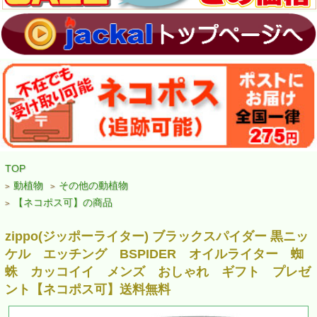
TOP
動植物
その他の動植物
>
>
【ネコポス可】の商品
>
zippo(ジッポーライター) ブラックスパイダー 黒ニッ
ケル エッチング BSPIDER オイルライター 蜘
蛛 カッコイイ メンズ おしゃれ ギフト プレゼ
ント【ネコポス可】送料無料