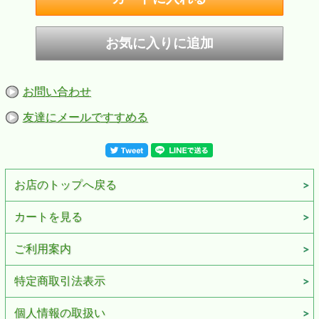
れ、赤シルク、裏面無地
■ZIPPOケース：レギュラーケース
■付属品：ZIPPO専用化粧箱、ZIPPO社永久保証書
※お客様のご利用のブラウザの環境により商品の色合いが
実際のものと多少異なる場合がございますので、予めご了
承ください。
お問い合わせ
友達にメールですすめる
お店のトップへ戻る
カートを見る
ご利用案内
特定商取引法表示
個人情報の取扱い