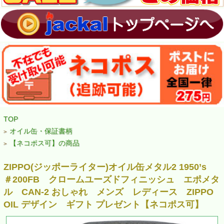
TOP
オイル缶・保証書柄
>
【ネコポス可】の商品
>
ZIPPO(ジッポーライター)オイル缶メタル2 1950’s
＃200FB クロームユーズドフィニッシュ エポメタ
ル CAN-2 おしゃれ メンズ レディース ZIPPO
OIL デザイン ギフト プレゼント【ネコポス可】