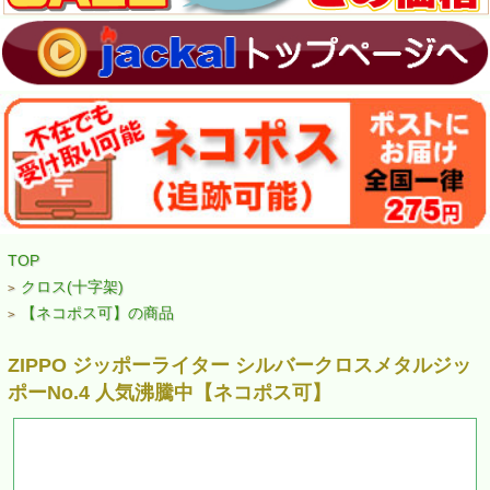
TOP
クロス(十字架)
>
【ネコポス可】の商品
>
ZIPPO ジッポーライター シルバークロスメタルジッ
ポーNo.4 人気沸騰中【ネコポス可】