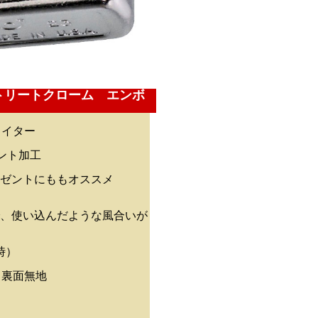
 ストリートクローム エンボ
ライター
ント加工
ゼントにももオススメ
、使い込んだような風合いが
時）
、裏面無地