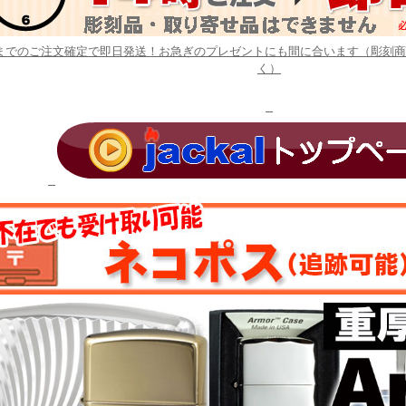
時までのご注文確定で即日発送！お急ぎのプレゼントにも間に合います（彫刻
く）