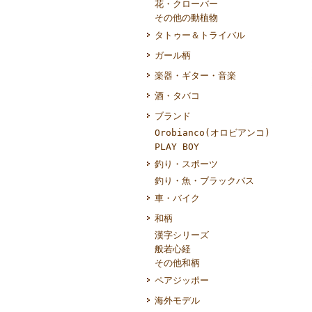
花・クローバー
その他の動植物
タトゥー＆トライバル
ガール柄
楽器・ギター・音楽
酒・タバコ
ブランド
Orobianco(オロビアンコ)
PLAY BOY
釣り・スポーツ
釣り・魚・ブラックバス
車・バイク
和柄
漢字シリーズ
般若心経
その他和柄
ペアジッポー
海外モデル