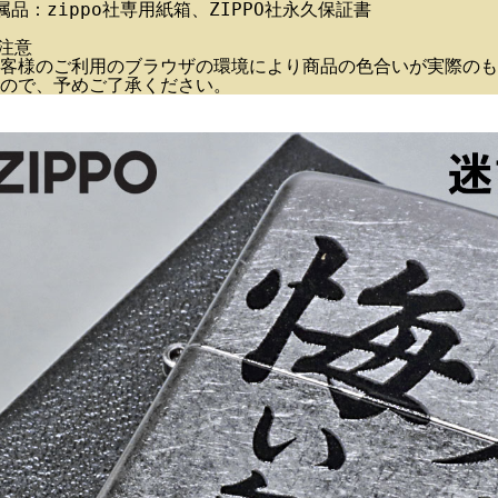
属品：zippo社専用紙箱、ZIPPO社永久保証書
注意
客様のご利用のブラウザの環境により商品の色合いが実際のも
ので、予めご了承ください。