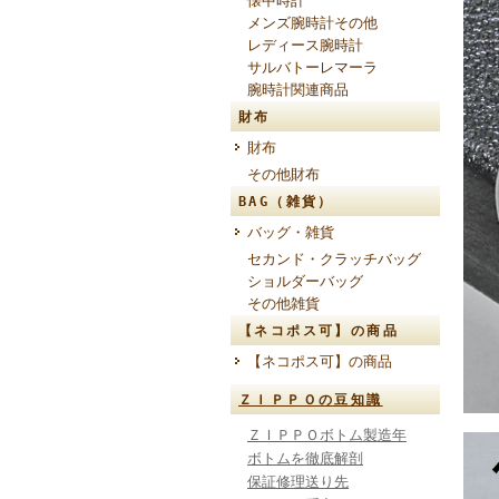
懐中時計
メンズ腕時計その他
レディース腕時計
サルバトーレマーラ
腕時計関連商品
財布
財布
その他財布
BAG（雑貨）
バッグ・雑貨
セカンド・クラッチバッグ
ショルダーバッグ
その他雑貨
【ネコポス可】の商品
【ネコポス可】の商品
ＺＩＰＰＯの豆知識
ＺＩＰＰＯボトム製造年
ボトムを徹底解剖
保証修理送り先