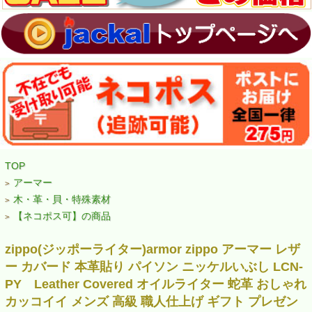
TOP
アーマー
>
木・革・貝・特殊素材
>
【ネコポス可】の商品
>
zippo(ジッポーライター)armor zippo アーマー レザ
ー カバード 本革貼り パイソン ニッケルいぶし LCN-
PY Leather Covered オイルライター 蛇革 おしゃれ
カッコイイ メンズ 高級 職人仕上げ ギフト プレゼン