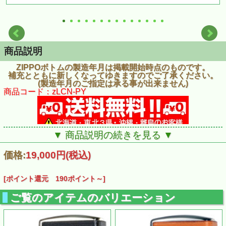
商品説明
ZIPPOボトムの製造年月は掲載開始時点のものです。
補充とともに新しくなってゆきますのでご了承ください。
(製造年月のご指定は承る事が出来ません)
商品コード：zLCN-PY
▼ 商品説明の続きを見る ▼
価格:
19,000円
(税込)
[ポイント還元 190ポイント～]
ご覧のアイテムのバリエーション