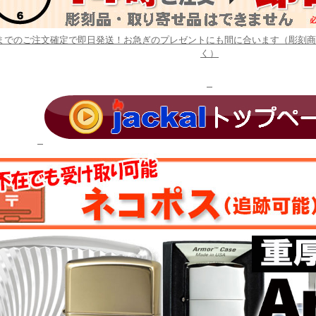
時までのご注文確定で即日発送！お急ぎのプレゼントにも間に合います（彫刻
く）