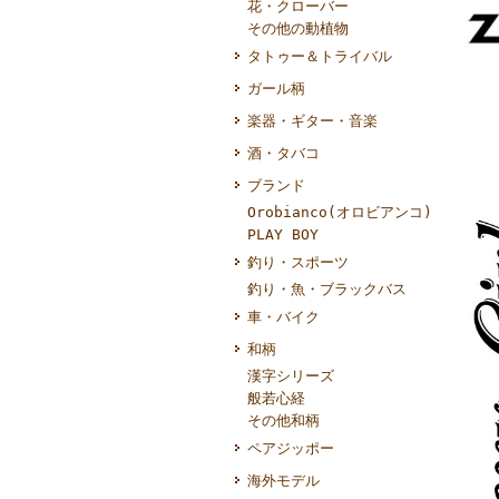
花・クローバー
その他の動植物
タトゥー＆トライバル
ガール柄
楽器・ギター・音楽
酒・タバコ
ブランド
Orobianco(オロビアンコ)
PLAY BOY
釣り・スポーツ
釣り・魚・ブラックバス
車・バイク
和柄
漢字シリーズ
般若心経
その他和柄
ペアジッポー
海外モデル