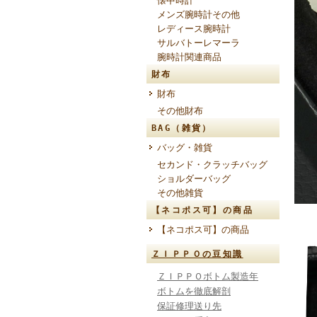
懐中時計
メンズ腕時計その他
レディース腕時計
サルバトーレマーラ
腕時計関連商品
財布
財布
その他財布
BAG（雑貨）
バッグ・雑貨
セカンド・クラッチバッグ
ショルダーバッグ
その他雑貨
【ネコポス可】の商品
【ネコポス可】の商品
ＺＩＰＰＯの豆知識
ＺＩＰＰＯボトム製造年
ボトムを徹底解剖
保証修理送り先