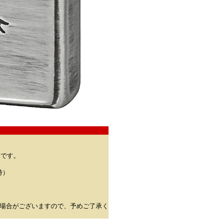
めです。
時）
場合がございますので、予めご了承く