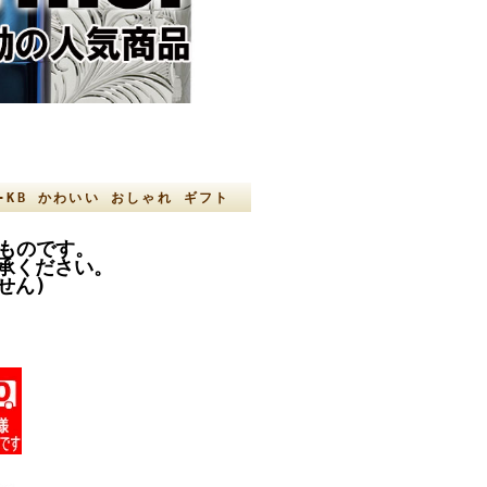
G-KB かわいい おしゃれ ギフト
のものです。
承ください。
せん)