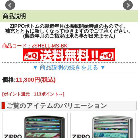
商品説明
ZIPPOボトムの製造年月は掲載開始時点のものです。
補充とともに新しくなってゆきますのでご了承ください。
(製造年月のご指定は承る事が出来ません)
商品コード：zSHELL-MS-BK
▼ 商品説明の続きを見る ▼
価格:
11,300円
(税込)
[ポイント還元 113ポイント～]
ご覧のアイテムのバリエーション