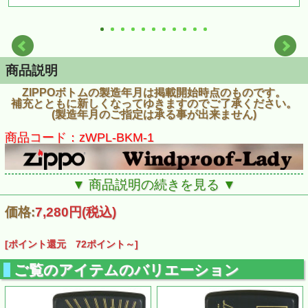
商品説明
ZIPPOボトムの製造年月は掲載開始時点のものです。
補充とともに新しくなってゆきますのでご了承ください。
(製造年月のご指定は承る事が出来ません)
商品コード：zWPL-BKM-1
▼ 商品説明の続きを見る ▼
価格:
7,280円
(税込)
[ポイント還元 72ポイント～]
ご覧のアイテムのバリエーション