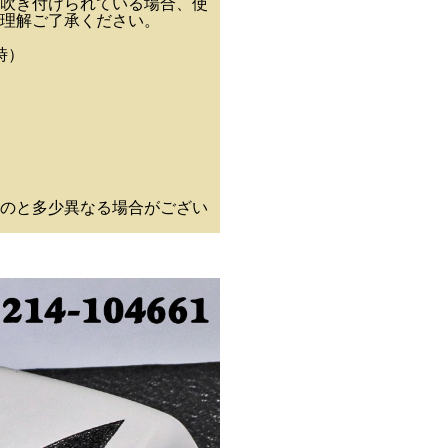
吹き付けられている場合、使
理解ご了承ください。
時）
のと多少異なる場合がござい