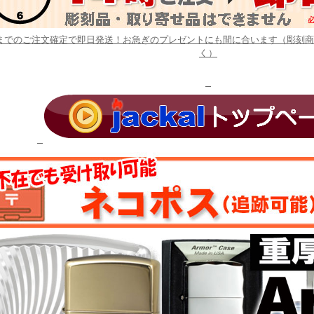
時までのご注文確定で即日発送！お急ぎのプレゼントにも間に合います（彫刻
く）