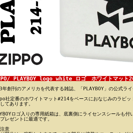
PPO/ PLAYBOY logo white ロゴ ホワイトマット2
53年創刊のアメリカを代表する雑誌、「PLAYBOY」の公式ライ
ppo社定番のホワイトマット#214をベースにおなじみのラビ
してあります。
AYBOYロゴ入りの専用紙箱は、底裏側にライセンスシールも付い
プレゼントに最適です。
注意