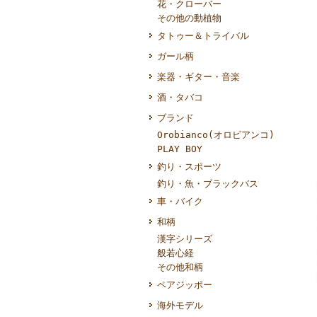
花・クローバー
その他の動植物
タトゥー＆トライバル
ガール柄
楽器・ギター・音楽
酒・タバコ
ブランド
Orobianco(オロビアンコ)
PLAY BOY
釣り・スポーツ
釣り・魚・ブラックバス
車・バイク
和柄
漢字シリーズ
般若心経
その他和柄
ペアジッポー
海外モデル