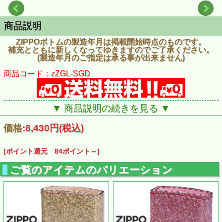
商品説明
ZIPPOボトムの製造年月は掲載開始時点のものです。
補充とともに新しくなってゆきますのでご了承ください。
(製造年月のご指定は承る事が出来ません)
商品コード：zZGL-SGD
▼ 商品説明の続きを見る ▼
価格:
8,430円
(税込)
[ポイント還元 84ポイント～]
ご覧のアイテムのバリエーション