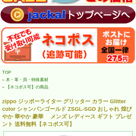
TOP
木・革・貝・特殊素材
>
【ネコポス可】の商品
>
zippo ジッポーライター グリッター カラー Glitter
color シャンパンゴールド ZSGL-SGD おしゃれ 煌び
やか 華やか 豪華 メンズ レディース ギフト プレゼ
ント 送料無料【ネコポス可】