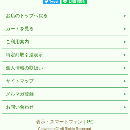
■ケース：レギュラーケース
■付属品：ZIPPO社専用箱、ZIPPO社永久保証書
※お客様のご利用のブラウザの環境により商品の色合いが
お店のトップへ戻る
実際のものと多少異なる場合がございますので、予めご了
承ください。
カートを見る
ご利用案内
特定商取引法表示
個人情報の取扱い
サイトマップ
メルマガ登録
お問い合わせ
表示：スマートフォン｜
PC
Copyright (C) All Rights Reserved.