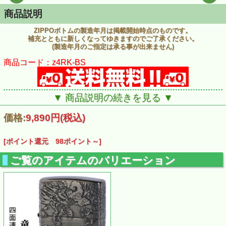
商品説明
ZIPPOボトムの製造年月は掲載開始時点のものです。
補充とともに新しくなってゆきますのでご了承ください。
(製造年月のご指定は承る事が出来ません)
商品コード：z4RK-BS
▼ 商品説明の続きを見る ▼
価格:
9,890円
(税込)
[ポイント還元 98ポイント～]
ご覧のアイテムのバリエーション