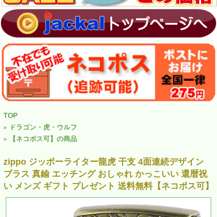
TOP
ドラゴン・虎・ウルフ
>
【ネコポス可】の商品
>
zippo ジッポーライター龍虎 干支 4面連続デザイン
ブラス 真鍮 エッチング おしゃれ かっこいい 還暦祝
い メンズ ギフト プレゼント 送料無料【ネコポス可】