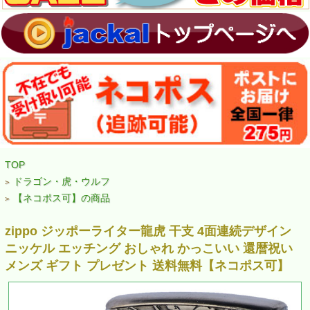
TOP
ドラゴン・虎・ウルフ
>
【ネコポス可】の商品
>
zippo ジッポーライター龍虎 干支 4面連続デザイン
ニッケル エッチング おしゃれ かっこいい 還暦祝い
メンズ ギフト プレゼント 送料無料【ネコポス可】