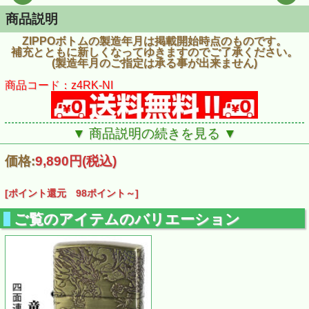
商品説明
ZIPPOボトムの製造年月は掲載開始時点のものです。
補充とともに新しくなってゆきますのでご了承ください。
(製造年月のご指定は承る事が出来ません)
商品コード：z4RK-NI
▼ 商品説明の続きを見る ▼
価格:
9,890円
(税込)
[ポイント還元 98ポイント～]
ご覧のアイテムのバリエーション