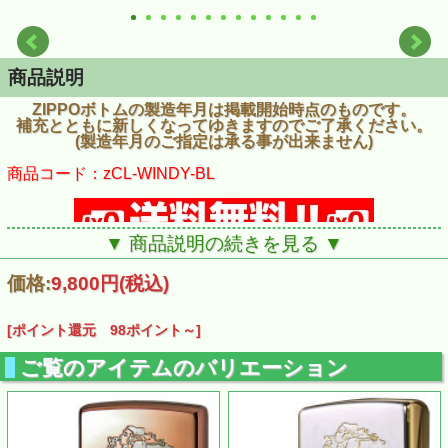
商品説明
ZIPPOボトムの製造年月は掲載開始時点のものです。
補充とともに新しくなってゆきますのでご了承ください。
(製造年月のご指定は承る事が出来ません)
商品コード：zCL-WINDY-BL
▼ 商品説明の続きを見る ▼
価格:
9,800円
(税込)
[ポイント還元 98ポイント～]
ご覧のアイテムのバリエーション