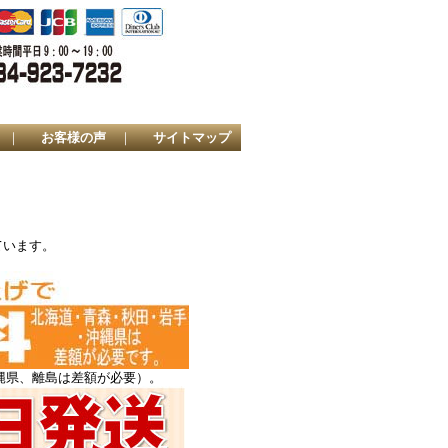
｜
お客様の声
｜
サイトマップ
ています。
縄県、離島は差額が必要）。