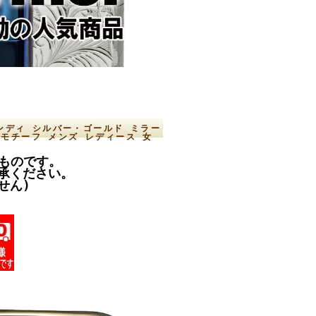
ィンディ シルバー・ゴールド ミラー
トロモチーフ メンズ レディース 女
のものです。
承ください。
せん)