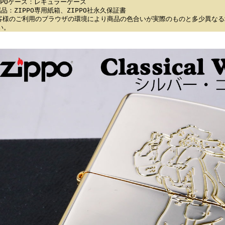
IPPOケース：レギュラーケース
属品：ZIPPO専用紙箱、ZIPPO社永久保証書
客様のご利用のブラウザの環境により商品の色合いが実際のものと多少異なる
い。