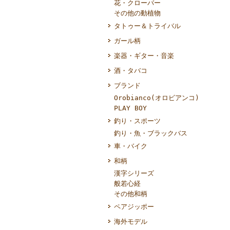
花・クローバー
その他の動植物
タトゥー＆トライバル
ガール柄
楽器・ギター・音楽
酒・タバコ
ブランド
Orobianco(オロビアンコ)
PLAY BOY
釣り・スポーツ
釣り・魚・ブラックバス
車・バイク
和柄
漢字シリーズ
般若心経
その他和柄
ペアジッポー
海外モデル