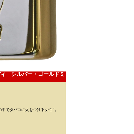
ンディ シルバー・ゴールドミ
風の中でタバコに火をつける女性”。