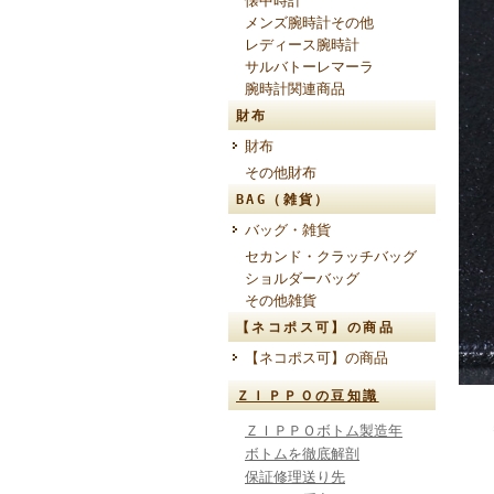
懐中時計
メンズ腕時計その他
レディース腕時計
サルバトーレマーラ
腕時計関連商品
財布
財布
その他財布
BAG（雑貨）
バッグ・雑貨
セカンド・クラッチバッグ
ショルダーバッグ
その他雑貨
【ネコポス可】の商品
【ネコポス可】の商品
ＺＩＰＰＯの豆知識
ＺＩＰＰＯボトム製造年
ボトムを徹底解剖
保証修理送り先