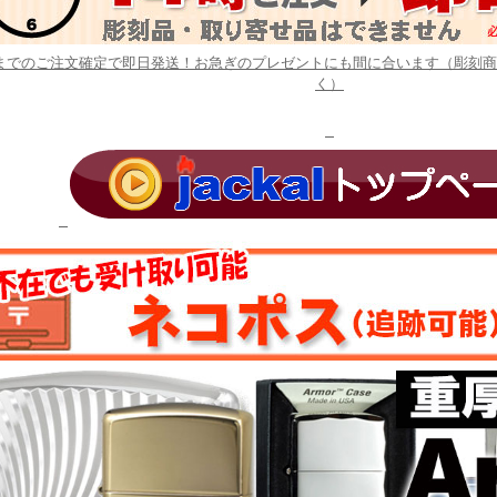
時までのご注文確定で即日発送！お急ぎのプレゼントにも間に合います（彫刻
く）