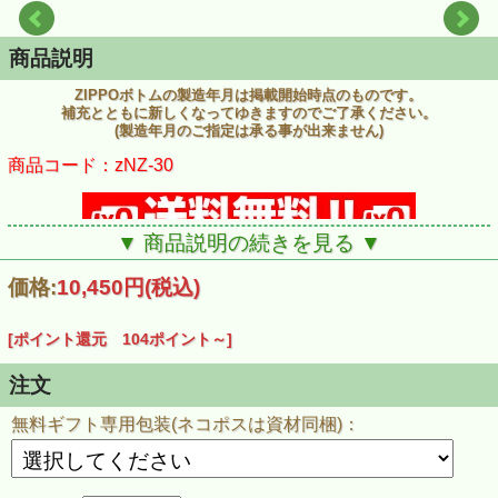
商品説明
ZIPPOボトムの製造年月は掲載開始時点のものです。
補充とともに新しくなってゆきますのでご了承ください。
(製造年月のご指定は承る事が出来ません)
商品コード：zNZ-30
▼ 商品説明の続きを見る ▼
価格:
10,450円
(税込)
[ポイント還元 104ポイント～]
注文
無料ギフト専用包装(ネコポスは資材同梱)：