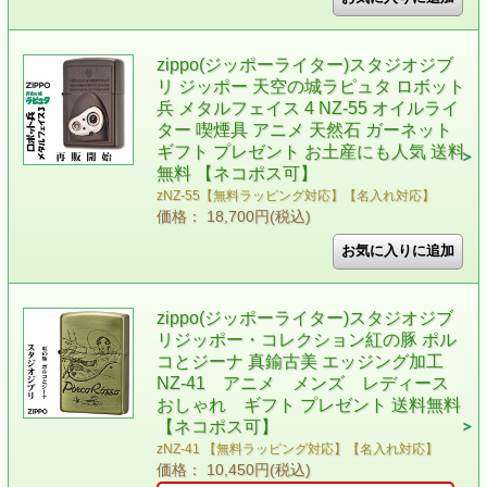
zippo(ジッポーライター)スタジオジブ
リ ジッポー 天空の城ラピュタ ロボット
兵 メタルフェイス 4 NZ-55 オイルライ
ター 喫煙具 アニメ 天然石 ガーネット
ギフト プレゼント お土産にも人気 送料
無料 【ネコポス可】
zNZ-55【無料ラッピング対応】【名入れ対応】
価格： 18,700円(税込)
zippo(ジッポーライター)スタジオジブ
リジッポー・コレクション紅の豚 ポル
コとジーナ 真鍮古美 エッジング加工
NZ-41 アニメ メンズ レディース
おしゃれ ギフト プレゼント 送料無料
【ネコポス可】
zNZ-41 【無料ラッピング対応】【名入れ対応】
価格： 10,450円(税込)