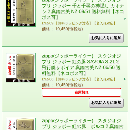
ブリ ジッポー 千と千尋の神隠し カオナ
シ 2 真鍮古美 NZ-09/51 送料無料【ネコ
ポス可】
zNZ-09 【無料ラッピング対応】【名入れ対応】
価格： 10,450円(税込)
zippo(ジッポーライター) スタジオジ
ブリ ジッポー 紅の豚 SAVOIA S-21 2
飛行艇サボイア 真鍮古美 NZ-06/50 送
料無料【ネコポス可】
zNZ-06 【無料ラッピング対応】【名入れ対応】
価格： 10,450円(税込)
在庫切れ
zippo(ジッポーライター) スタジオジ
ブリ ジッポー 紅の豚 ポルコ 2 真鍮古