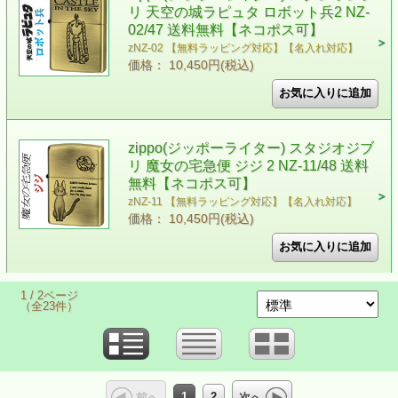
リ 天空の城ラピュタ ロボット兵2 NZ-
02/47 送料無料【ネコポス可】
zNZ-02 【無料ラッピング対応】【名入れ対応】
価格： 10,450円(税込)
zippo(ジッポーライター) スタジオジブ
リ 魔女の宅急便 ジジ 2 NZ-11/48 送料
無料【ネコポス可】
zNZ-11 【無料ラッピング対応】【名入れ対応】
価格： 10,450円(税込)
1 / 2ページ
（全23件）
1
2
前へ
次へ