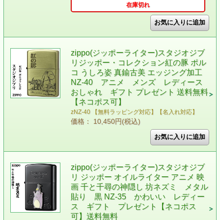
在庫切れ
zippo(ジッポーライター)スタジオジブ
リジッポー・コレクション紅の豚 ポル
コ うしろ姿 真鍮古美 エッジング加工
NZ-40 アニメ メンズ レディース
おしゃれ ギフト プレゼント 送料無料
【ネコポス可】
zNZ-40 【無料ラッピング対応】【名入れ対応】
価格： 10,450円(税込)
zippo(ジッポーライター)スタジオジブ
リ ジッポー オイルライター アニメ 映
画 千と千尋の神隠し 坊ネズミ メタル
貼り 黒 NZ-35 かわいい レディー
ス ギフト プレゼント【ネコポス
可】送料無料