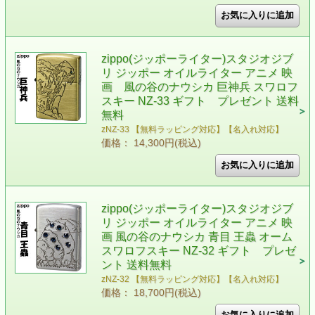
zippo(ジッポーライター)スタジオジブ
リ ジッポー オイルライター アニメ 映
画 風の谷のナウシカ 巨神兵 スワロフ
スキー NZ-33 ギフト プレゼント 送料
無料
zNZ-33 【無料ラッピング対応】【名入れ対応】
価格： 14,300円(税込)
zippo(ジッポーライター)スタジオジブ
リ ジッポー オイルライター アニメ 映
画 風の谷のナウシカ 青目 王蟲 オーム
スワロフスキー NZ-32 ギフト プレゼ
ント 送料無料
zNZ-32 【無料ラッピング対応】【名入れ対応】
価格： 18,700円(税込)