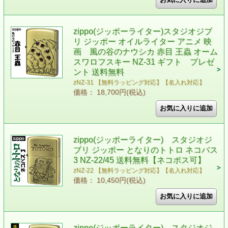
zippo(ジッポーライター)スタジオジブ
リ ジッポー オイルライター アニメ 映
画 風の谷のナウシカ 赤目 王蟲 オーム
スワロフスキー NZ-31 ギフト プレゼ
ント 送料無料
zNZ-31 【無料ラッピング対応】【名入れ対応】
価格： 18,700円(税込)
zippo(ジッポーライター) スタジオジ
ブリ ジッポー となりのトトロ ネコバス
3 NZ-22/45 送料無料【ネコポス可】
zNZ-22 【無料ラッピング対応】【名入れ対応】
価格： 10,450円(税込)
zippo(ジッポーライター) スタジオジ