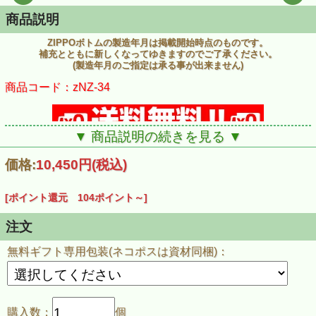
商品説明
ZIPPOボトムの製造年月は掲載開始時点のものです。
補充とともに新しくなってゆきますのでご了承ください。
(製造年月のご指定は承る事が出来ません)
商品コード：zNZ-34
▼ 商品説明の続きを見る ▼
価格:
10,450円
(税込)
[ポイント還元 104ポイント～]
注文
無料ギフト専用包装(ネコポスは資材同梱)：
購入数：
個