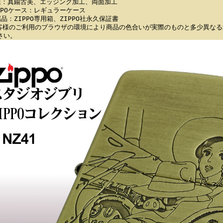
様：真鍮古美、エッジング加工、両面加工
IPPOケース：レギュラーケース
属品：ZIPPO専用箱、ZIPPO社永久保証書
客様のご利用のブラウザの環境により商品の色合いが実際のものと多少異なる
さい。