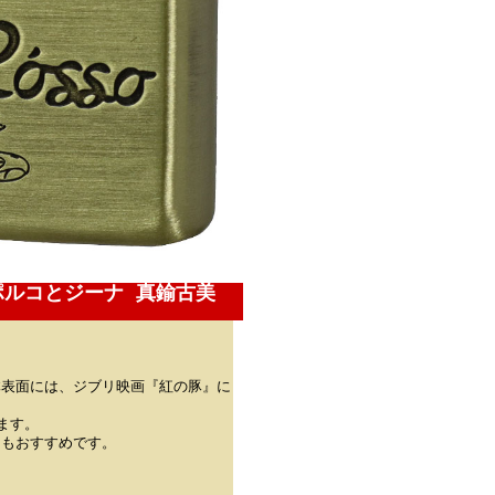
ポルコとジーナ 真鍮古美
。
体表面には、ジブリ映画『紅の豚』に
います。
にもおすすめです。