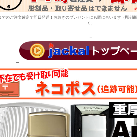
時までのご注文確定で即日発送！お急ぎのプレゼントにも間に合います（彫刻
く）