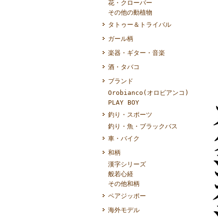
花・クローバー
その他の動植物
タトゥー＆トライバル
ガール柄
楽器・ギター・音楽
酒・タバコ
ブランド
Orobianco(オロビアンコ)
PLAY BOY
釣り・スポーツ
釣り・魚・ブラックバス
車・バイク
和柄
漢字シリーズ
般若心経
その他和柄
ペアジッポー
海外モデル