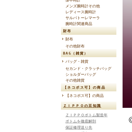
懐中時計
メンズ腕時計その他
レディース腕時計
サルバトーレマーラ
腕時計関連商品
財布
財布
その他財布
BAG（雑貨）
バッグ・雑貨
セカンド・クラッチバッグ
ショルダーバッグ
その他雑貨
【ネコポス可】の商品
【ネコポス可】の商品
ＺＩＰＰＯの豆知識
ＺＩＰＰＯボトム製造年
ボトムを徹底解剖
保証修理送り先