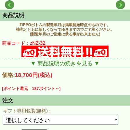
商品説明
ZIPPOボトムの製造年月は掲載開始時点のものです。
補充とともに新しくなってゆきますのでご了承ください。
(製造年月のご指定は承る事が出来ません)
商品コード：zNZ-32
▼ 商品説明の続きを見る ▼
価格:
18,700円
(税込)
[ポイント還元 187ポイント～]
注文
ギフト専用包装(無料)：