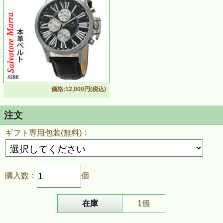
価格:12,000円(税込)
注文
ギフト専用包装(無料)：
購入数：
個
在庫
1個